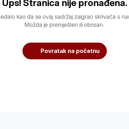
Ups! Stranica nije pronađena.
ledalo kao da se ovaj sadržaj zaigrao skrivača s n
Možda je premješten ili obrisan.
Povratak na početnu