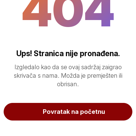
404
Ups! Stranica nije pronađena.
Izgledalo kao da se ovaj sadržaj zaigrao
skrivača s nama. Možda je premješten ili
obrisan.
Povratak na početnu