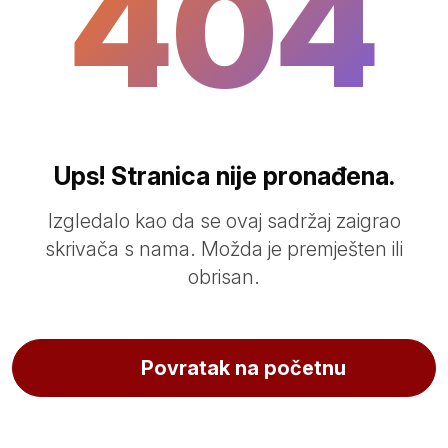
404
Ups! Stranica nije pronađena.
Izgledalo kao da se ovaj sadržaj zaigrao
skrivača s nama. Možda je premješten ili
obrisan.
Povratak na početnu